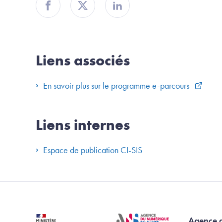
Partager sur Facebook
Partager sur Twitter
Partager sur Linkedin
Liens associés
En savoir plus sur le programme e-parcours
Liens internes
Espace de publication CI-SIS
Agence 