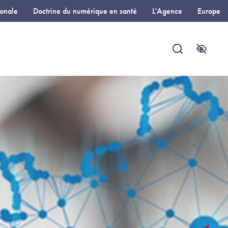
ionale
Doctrine du numérique en santé
L'Agence
Europe
Recherche
Accessi