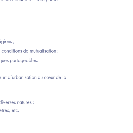
régions ;
es conditions de mutualisation ;
iques partageables.
ce et d’urbanisation au cœur de la
iverses natures :
tres, etc.