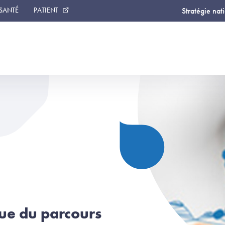
 SANTÉ
PATIENT
Stratégie nat
ue du parcours