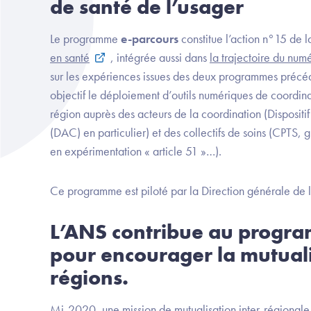
de santé de l’usager
Le programme
e-parcours
constitue l’action n°15 de 
en santé
, intégrée aussi dans
la trajectoire du num
sur les expériences issues des deux programmes précéd
objectif le déploiement d’outils numériques de coordin
région auprès des acteurs de la coordination (Dispositi
(DAC) en particulier) et des collectifs de soins (CPTS, 
en expérimentation « article 51 »…).
Ce programme est piloté par la Direction générale de l
L’ANS contribue au progr
pour encourager la mutuali
régions.
Mi-2020, une mission de mutualisation inter-régionale 