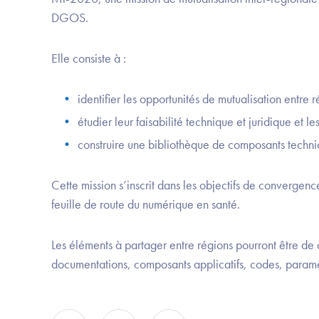
DGOS.
Elle consiste à :
identifier les opportunités de mutualisation entre 
étudier leur faisabilité technique et juridique et l
construire une bibliothèque de composants techn
Cette mission s’inscrit dans les objectifs de convergen
feuille de route du numérique en santé.
Les éléments à partager entre régions pourront être de d
documentations, composants applicatifs, codes, paramè