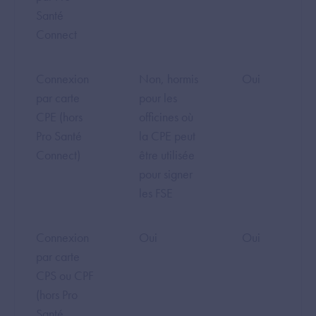
Santé
Connect
Connexion
Non, hormis
Oui
par carte
pour les
CPE (hors
officines où
Pro Santé
la CPE peut
Connect)
être utilisée
pour signer
les FSE
Connexion
Oui
Oui
par carte
CPS ou CPF
(hors Pro
Santé