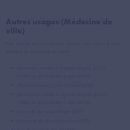
Autres usages (Médecine de
ville)
Pour tous les services suivants veuillez vous référer à votre
délégué du numérique en Santé :
Information Médecin Traitant intégrée (IMTi)
Médecins généralistes et spécialistes
Affection longue Durée Intégrée (ALDi)
Déclaration Médecin Traitant intégrée (DMTi)
Médecins généralistes et spécialistes
Avis arrêt de travail intégré (ATTi)
Historique des Remboursements (HR)
Avis de l’arrêt de travail (ATT)