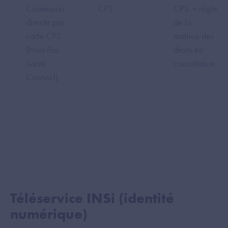
Connexion
CPS
CPS
+ règle
directe par
de la
carte CPS
matrice des
(Hors Pro
droits en
Santé
consultation
Connect)
Téléservice INSi (identité
numérique)