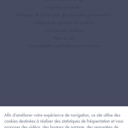
Mentions légales
Politique de protection des données personnelles
Politique de gestion de cookies
Gestion des cookies
Plan du site
Accessibilité : partiellement conforme
Afin d’améliorer votre expérience de navigation, ce site utilise des
cookies destinées à réaliser des statistiques de fréquentation et vous
proposer des vidéos, des boutons de partage, des remontées de