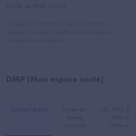
(Carte, certificat, e-CPS)
Quel que soit votre profil ou votre lieu d'exercice,
découvrez le moyen d'identification électronique qui
correspond à votre situation.
DMP (Mon espace santé)
Cabinet Libéral
Toutes les
CH, CHU, CH
autres
HAD et
structures
Cliniques