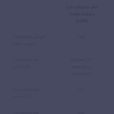
Consultation des
Droits Intégré
(CDRi)
Connexion par pro
Non
santé connect
Connexion par
Oui par CPE
carte CPE
nominative
uniquement
Connexion par
Oui
carte CPS
Connexion par
Oui