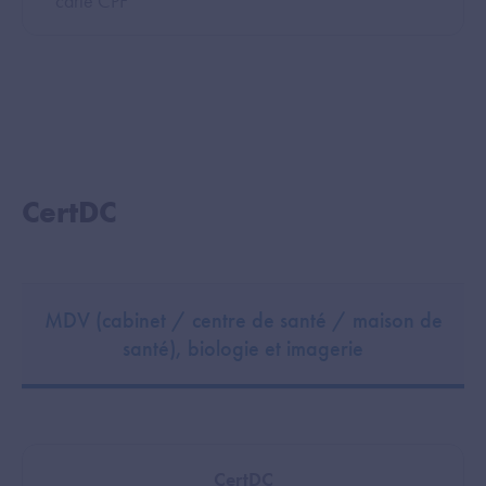
carte CPF
CertDC
MDV (cabinet / centre de santé / maison de
santé), biologie et imagerie
CertDC