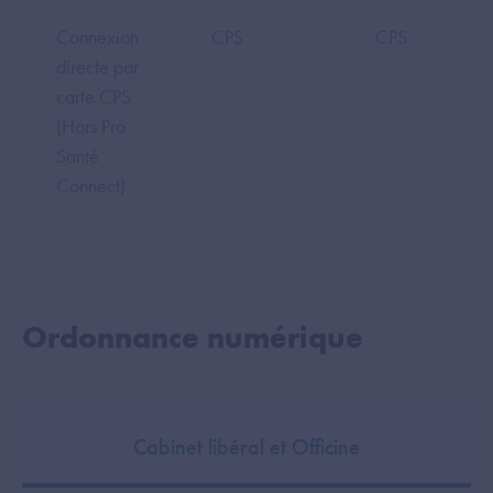
Connexion
CPS
CPS
directe par
carte CPS
(Hors Pro
Santé
Connect)
Ordonnance numérique
Cabinet libéral et Officine