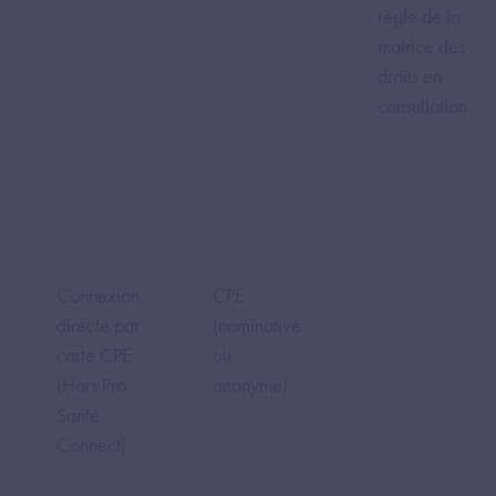
règle de la
matrice des
droits en
consultation
Connexion
CPE
directe par
(nominative
carte CPE
ou
(Hors Pro
anonyme)
Santé
Connect)