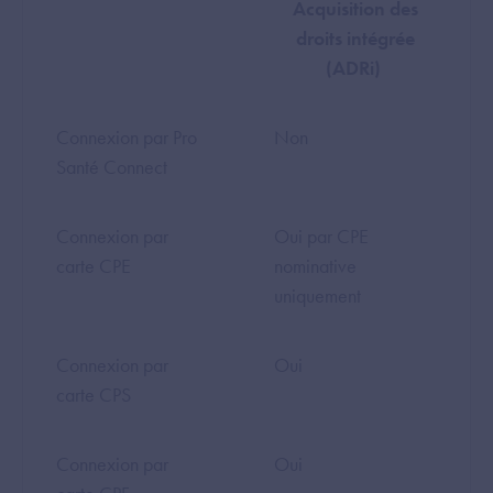
Acquisition des
droits intégrée
(ADRi)
Connexion par Pro
Non
Santé Connect
Connexion par
Oui par CPE
carte CPE
nominative
uniquement
Connexion par
Oui
carte CPS
Connexion par
Oui