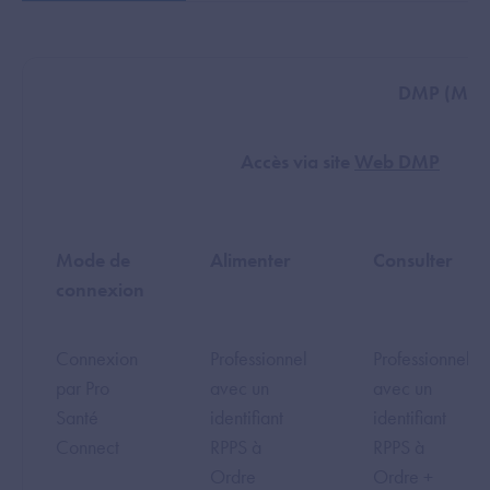
DMP (Mon 
Accès via site
Web DMP
Mode de
Alimenter
Consulter
connexion
Connexion
Professionnel
Professionnel
par Pro
avec un
avec un
Santé
identifiant
identifiant
Connect
RPPS à
RPPS à
Ordre
Ordre +