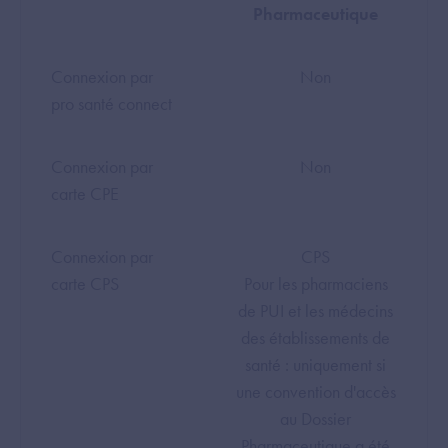
Pharmaceutique
Connexion par
Non
pro santé connect
Connexion par
Non
carte CPE
Connexion par
CPS
carte CPS
Pour les pharmaciens
de PUI et les médecins
des établissements de
santé : uniquement si
une convention d'accès
au Dossier
Pharmaceutique a été