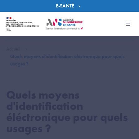
Panneau de gestion des cookies
E-SANTÉ
Men
Accueil
Quels moyens d'identification éléctronique pour quels
usages ?
Quels moyens
d'identification
éléctronique pour quels
usages ?