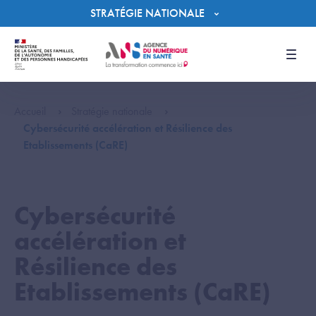
Panneau de gestion des cookies
STRATÉGIE NATIONALE
Men
Accueil
Stratégie nationale
Cybersécurité accélération et Résilience des
Etablissements (CaRE)
Cybersécurité
accélération et
Résilience des
Etablissements (CaRE)