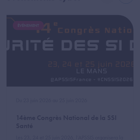
Image
Image
ÉVÉNEMENT
Du
23 juin 2026
au
25 juin 2026
14ème Congrès National de la SSI
Santé
Les 23, 24 et 25 juin 2026, l’APSSIS organisera la