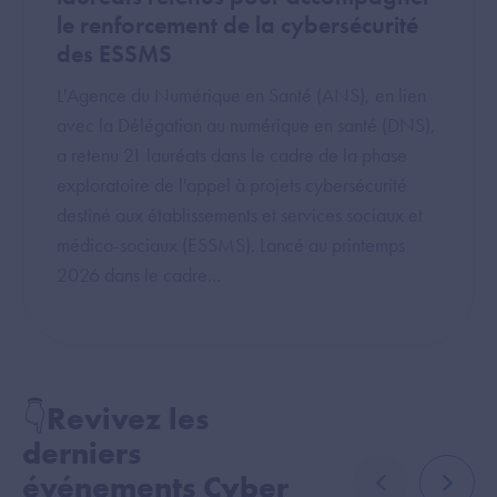
le renforcement de la cybersécurité
des ESSMS
L'Agence du Numérique en Santé (ANS), en lien
avec la Délégation au numérique en santé (DNS),
a retenu 21 lauréats dans le cadre de la phase
exploratoire de l'appel à projets cybersécurité
destiné aux établissements et services sociaux et
médico-sociaux (ESSMS). Lancé au printemps
2026 dans le cadre...
👇Revivez les
derniers
événements Cyber
élément précé
élémen