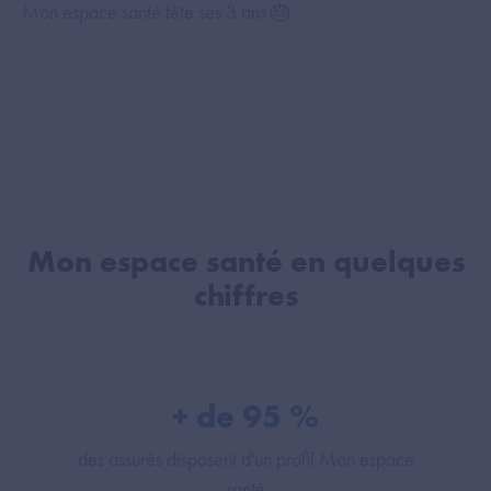
Mon espace santé fête ses 3 ans 🎂
Le 
Mon espace santé en quelques
chiffres
+ de
95
%
des assurés disposent d'un profil Mon espace
santé