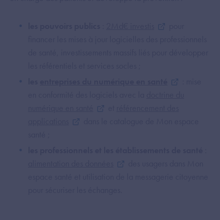
les pouvoirs publics
:
2Md€ investis
pour
financer les mises à jour logicielles des professionnels
de santé, investissements massifs liés pour développer
les référentiels et services socles ;
les
entreprises du numérique en santé
: mise
en conformité des logiciels avec la
doctrine du
numérique en santé
et
référencement des
applications
dans le catalogue de Mon espace
santé ;
les professionnels et les établissements de santé
:
alimentation des données
des usagers dans Mon
espace santé et utilisation de la messagerie citoyenne
pour sécuriser les échanges.