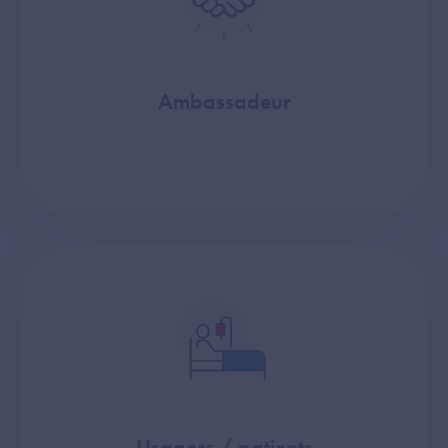
Ambassadeur
Usagers / patients