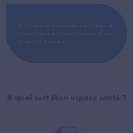
Mon espace santé permet à chaque citoyen de
disposer d'une vue globale de son parcours de
soin pour en être acteur.
A quoi sert Mon espace santé ?