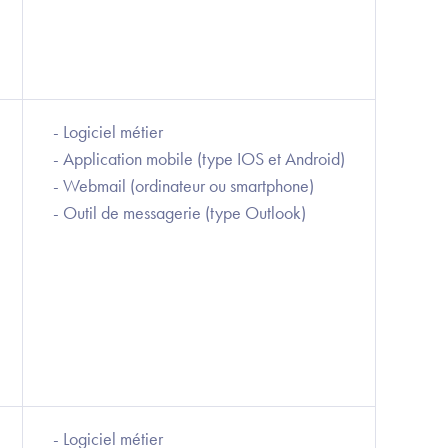
- Logiciel métier
- Application mobile (type IOS et Android)
- Webmail (ordinateur ou smartphone)
- Outil de messagerie (type Outlook)
- Logiciel métier