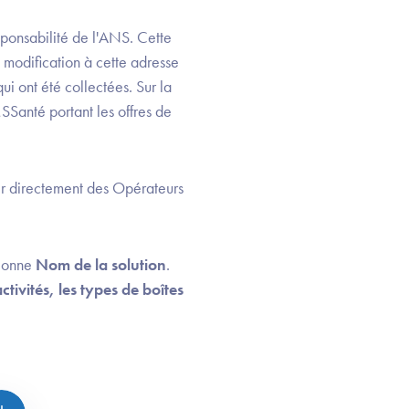
sponsabilité de l'ANS. Cette
 modification à cette adresse
ui ont été collectées. ​Sur la
SSanté portant les offres de
her directement des Opérateurs
lonne
Nom de la solution
.
ctivités, les types de boîtes