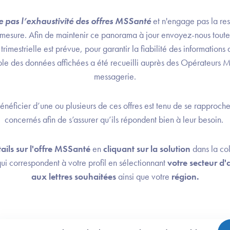
 pas l’exhaustivité des offres MSSanté
et n'engage pas la re
t à mesure. Afin de maintenir ce panorama à jour envoyez-nous toute
trimestrielle est prévue, pour garantir la fiabilité des informations q
ble des données affichées a été recueilli auprès des Opérateurs M
messagerie.
néficier d’une ou plusieurs de ces offres est tenu de se rapproc
concernés afin de s’assurer qu’ils répondent bien à leur besoin. ​
ails sur l'offre MSSanté
en
cliquant sur la solution
dans la co
 qui correspondent à votre profil en sélectionnant
votre secteur d'a
aux lettres souhaitées
ainsi que votre
région.