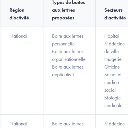
Types de boîtes
Région
aux lettres
Secteurs
d’activité
proposées
d’activités
National
Boite aux lettres
Hôpital
personnelle
Médecine
Boite aux lettres
de ville
organisationnelle
Imagerie
Boite aux lettres
Officine
applicative
Social et
médico-
social
Biologie
médicale
National
Boite aux lettres
Médecine