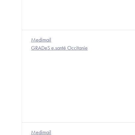
Medimail
GRADeS e.santé Occitanie
Medimail