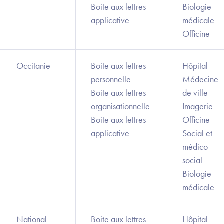
Boite aux lettres
Biologie
applicative
médicale
Officine
Occitanie
Boite aux lettres
Hôpital
personnelle
Médecine
Boite aux lettres
de ville
organisationnelle
Imagerie
Boite aux lettres
Officine
applicative
Social et
médico-
social
Biologie
médicale
National
Boite aux lettres
Hôpital