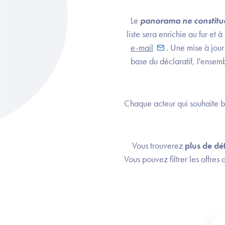
​Le
panorama ne constitue
liste sera enrichie au fur e
e-mail
. Une mise à jour 
base du déclaratif, l'ensem
Chaque acteur qui souhaite bé
Vous trouverez
plus de dét
Vous pouvez filtrer les offres