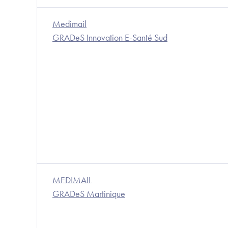
Medimail
GRADeS Innovation E-Santé Sud
MEDIMAIL
GRADeS Martinique