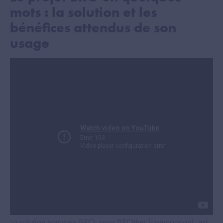
mots : la solution et les
bénéfices attendus de son
usage
La solution nommée BRO, pour BROther (compagnon), est