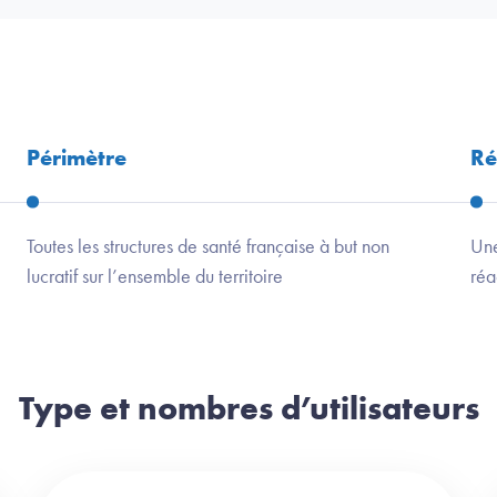
Périmètre
Ré
Toutes les structures de santé française à but non
Une
lucratif sur l’ensemble du territoire
réa
Type et nombres d’utilisateurs