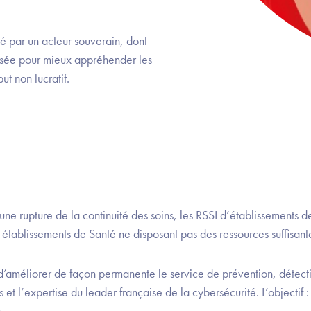
é par un acteur souverain, dont
ensée pour mieux appréhender les
t non lucratif.
ne rupture de la continuité des soins, les RSSI d’établissements de
 établissements de Santé ne disposant pas des ressources suffisan
’améliorer de façon permanente le service de prévention, détect
t l’expertise du leader française de la cybersécurité. L’objectif : 
.