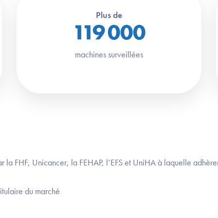
Plus de
119 000
machines surveillées
ar la FHF, Unicancer, la FEHAP, l’EFS et UniHA à laquelle adhèren
titulaire du marché