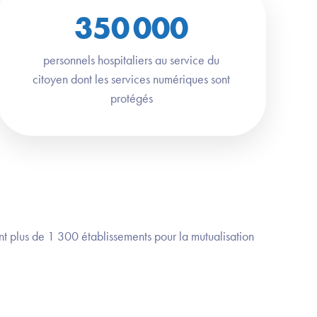
350 000
personnels hospitaliers au service du
citoyen dont les services numériques sont
protégés
t plus de 1 300 établissements pour la mutualisation