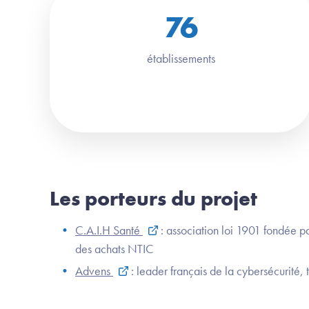
76
établissements
Les porteurs du projet
C.A.I.H Santé
: association loi 1901 fondée p
des achats NTIC
Advens
: leader français de la cybersécurité, 