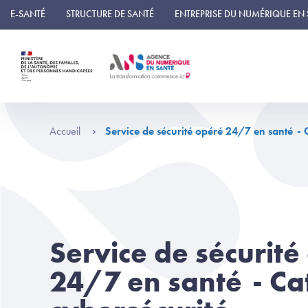
Panneau de gestion des cookies
E-SANTÉ
STRUCTURE DE SANTÉ
ENTREPRISE DU NUMÉRIQUE EN
Accueil
Service de sécurité opéré 24/7 en santé - 
Service de sécurité
24/7 en santé - Ca