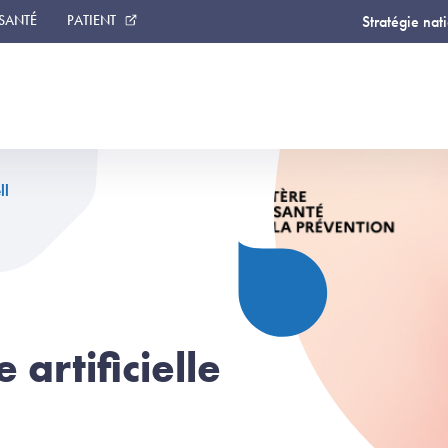
 SANTÉ
PATIENT
Stratégie nat
ll
 artificielle