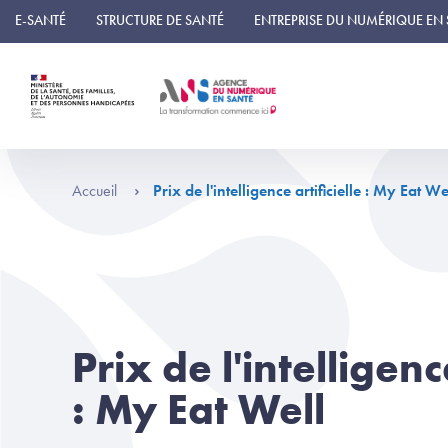
Panneau de gestion des cookies
E-SANTÉ
STRUCTURE DE SANTÉ
ENTREPRISE DU NUMÉRIQUE EN
Accueil
Prix de l'intelligence artificielle : My Eat We
Prix de l'intelligence
: My Eat Well