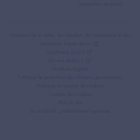
numérique en santé)
Footer Bottom ANS
Ministère de la santé, des familles, de l'autonomie et des
personnes handicapées
Legifrance.gouv.fr
Service-public.fr
Mentions légales
Politique de protection des données personnelles
Politique de gestion de cookies
Gestion des cookies
Plan du site
Accessibilité : partiellement conforme