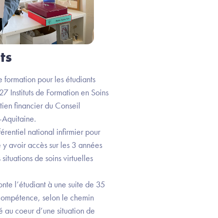
ts
 formation pour les étudiants
27 Instituts de Formation en Soins
tien financier du Conseil
-Aquitaine.
rentiel national infirmier pour
 y avoir accès sur les 3 années
situations de soins virtuelles
te l’étudiant à une suite de 35
e compétence, selon le chemin
gé au coeur d’une situation de