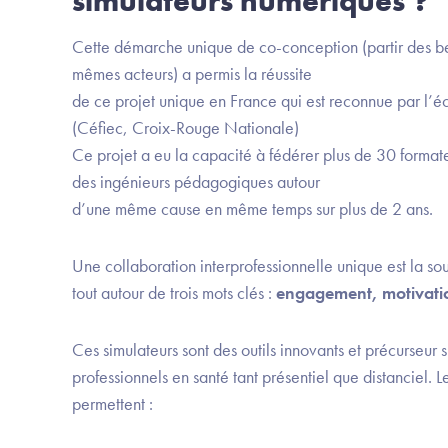
simulateurs numériques ?
Cette démarche unique de co-conception (partir des bes
mêmes acteurs) a permis la réussite
de ce projet unique en France qui est reconnue par l’é
(Céfiec, Croix-Rouge Nationale)
Ce projet a eu la capacité à fédérer plus de 30 formateur
des ingénieurs pédagogiques autour
d’une même cause en même temps sur plus de 2 ans.
Une collaboration interprofessionnelle unique est la sou
tout autour de trois mots clés :
engagement, motivati
Ces simulateurs sont des outils innovants et précurseur s
professionnels en santé tant présentiel que distanciel. 
permettent :