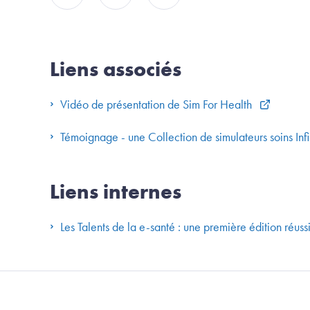
Partager sur Facebook
Partager sur Twitter
Partager sur Linkedin
Liens associés
Vidéo de présentation de Sim For Health
Témoignage - une Collection de simulateurs soins In
Liens internes
Les Talents de la e-santé : une première édition réussi