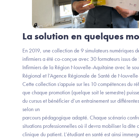
La solution en quelques mo
En 2019, une collection de 9 simulateurs numériques de
infirmiers a été co-conçue avec 30 formateurs issus de 
Infirmiers de la Région Nouvelle-Aquitaine avec le sou
Régional et l’Agence Régionale de Santé de Nouvelle
Cette collection s’appuie sur les 10 compétences du réfé
que chaque promotion (quelque soit le semestre) puisse
du cursus et bénéficier d’un entrainement sur différentes 
selon un
parcours pédagogique adapté. Chaque scénario confron
situations professionnelles où il devra mobiliser la dit
clinique du patient. L’étudiant en santé est ainsi immer