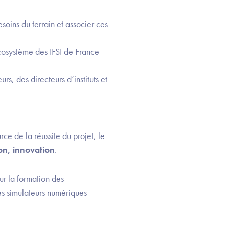
oins du terrain et associer ces
cosystème des IFSI de France
s, des directeurs d’instituts et
rce de la réussite du projet, le
on, innovation
.
ur la formation des
Les simulateurs numériques