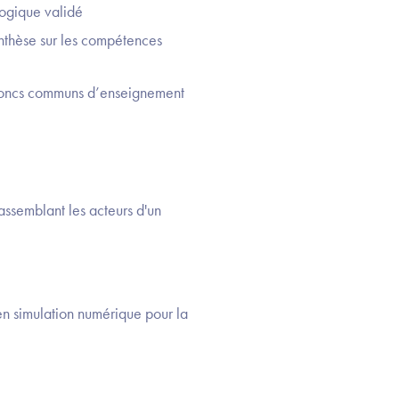
ogique validé
synthèse sur les compétences
troncs communs d’enseignement
assemblant les acteurs d'un
en simulation numérique pour la