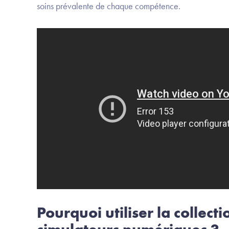
soins prévalente de chaque compétence.
Pourquoi utiliser la collect