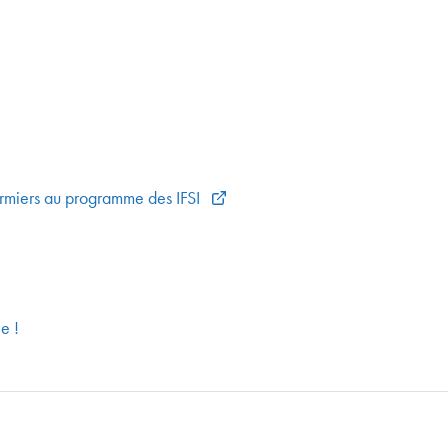
firmiers au programme des IFSI
e !