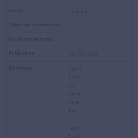
Obsolète
30/08/2021
Spéci
ficati
ons
foncti
onnel
les
Spéci
ficati