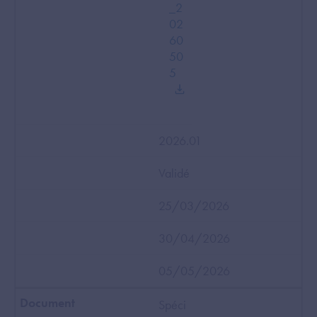
_2
02
60
50
5
2026.01
Validé
25/03/2026
30/04/2026
05/05/2026
Spéci