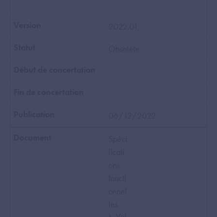
2022.01
Obsolète
06/12/2022
Spéci
ficati
ons
foncti
onnel
les
Vol