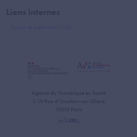
Liens internes
Espace de publication CI-SIS
Agence du Numérique en Santé
2-10 Rue d'Oradour-sur-Glane
75015 Paris
linkedin
twitter
youtube
rss