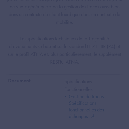
de vue « générique » de la gestion des traces aussi bien
dans un contexte de client lourd que dans un contexte de
mobilité.
Les spécifications techniques de la Traçabilité
d’événements se basent sur le standard HL7 FHIR (R4) et
sur le profil ATNA et, plus particulièrement, le supplément
RESTful ATNA.
Spécifications
Fonctionnelles
Gestion de traces
Spécifications
fonctionnelles des
échanges