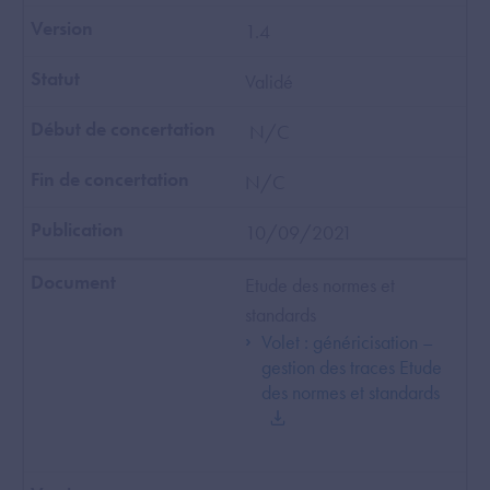
​1.4
​Validé
​ N/C
N/C
10/09/2021
Etude des normes et
standards
Volet : généricisation –
gestion des traces Etude
des normes et standards