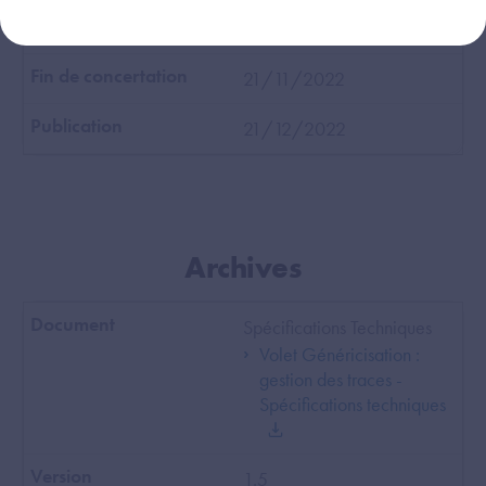
​ 24/10/2022
21/11/2022
21/12/2022
Archives
Spécifications Techniques
Volet Généricisation :
gestion des traces -
Spécifications techniques
1.5