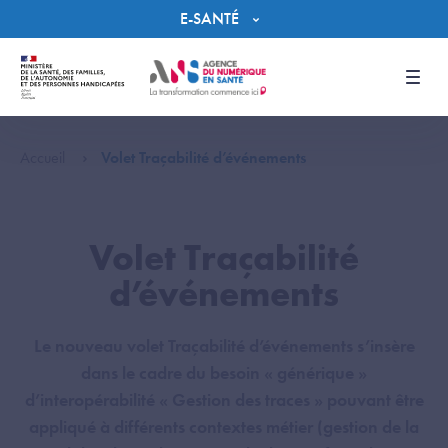
Panneau de gestion des cookies
E-SANTÉ
Men
Accueil
Volet Traçabilité d’événements
Volet Traçabilité
d’événements
Le nouveau volet Traçabilité d’événements s’insère
dans le cadre du besoin « générique »
d’interopérabilité « Gestion des traces » pouvant être
appliqué à différents contextes métier (gestion de la