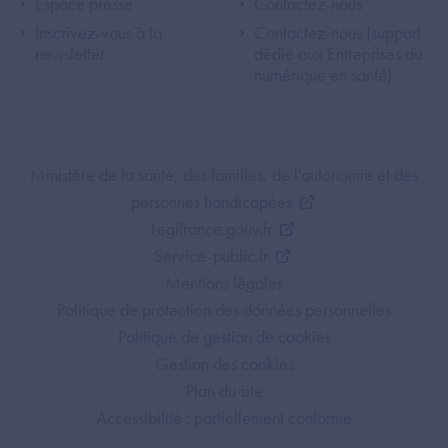
Espace presse
Contactez-nous
Inscrivez-vous à la
Contactez-nous (support
newsletter
dédié aux Entreprises du
numérique en santé)
Footer Bottom ANS
Ministère de la santé, des familles, de l'autonomie et des
personnes handicapées
Legifrance.gouv.fr
Service-public.fr
Mentions légales
Politique de protection des données personnelles
Politique de gestion de cookies
Gestion des cookies
Plan du site
Accessibilité : partiellement conforme