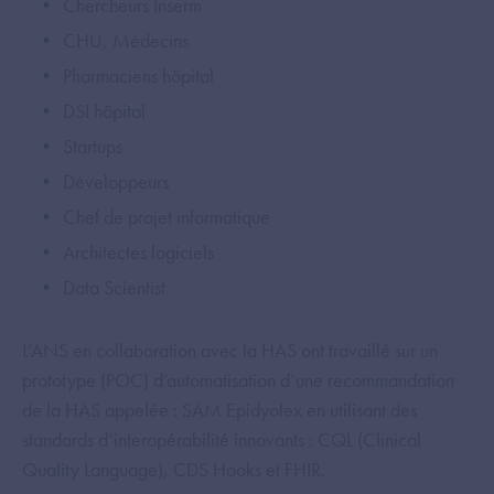
Chercheurs Inserm
CHU, Médecins
Pharmaciens hôpital
DSI hôpital
Startups
Développeurs
Chef de projet informatique
Architectes logiciels
Data Scientist
L’ANS en collaboration avec la HAS ont travaillé sur un
prototype (POC) d’automatisation d’une recommandation
de la HAS appelée : SAM Epidyolex en utilisant des
standards d’interopérabilité innovants : CQL (Clinical
Quality Language), CDS Hooks et FHIR.