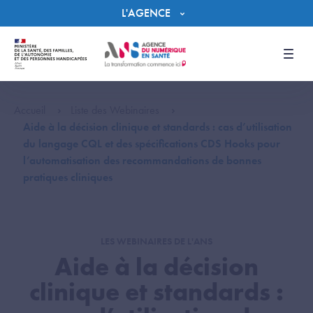
Panneau de gestion des cookies
L'AGENCE
Men
Accueil
Liste des Webinaires
Aide à la décision clinique et standards : cas d’utilisation
du langage CQL et des spécifications CDS Hooks pour
l’automatisation des recommandations de bonnes
pratiques cliniques
LES WEBINAIRES DE L'ANS
Aide à la décision
clinique et standards :