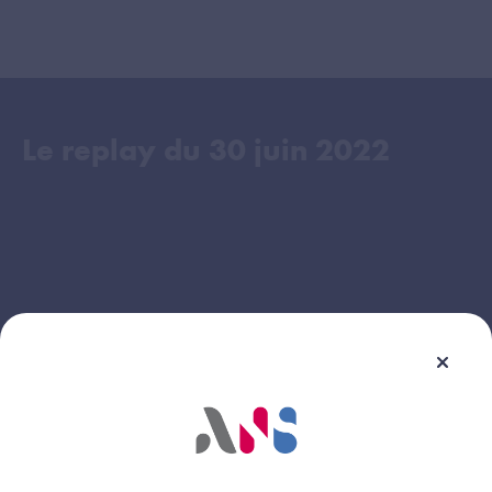
Le replay du
30 juin 2022