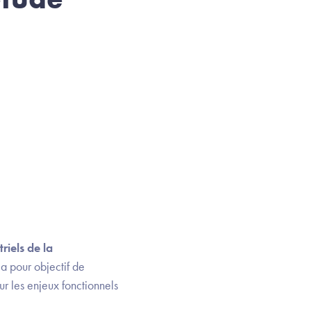
triels de la
 a pour objectif de
r les enjeux fonctionnels