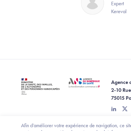
Expert
Kereval
Agence 
2-10 Rue
75015 Pa
linkedin
twi
Afin d’améliorer votre expérience de navigation, ce site