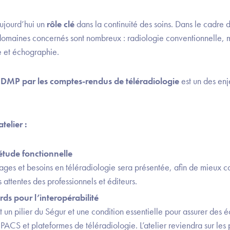
ujourd’hui un
rôle clé
dans la continuité des soins. Dans le cadre 
 domaines concernés sont nombreux : radiologie conventionnelle
 et échographie.
 DMP par les comptes-rendus de téléradiologie
est un des en
elier :
étude fonctionnelle
ges et besoins en téléradiologie sera présentée, afin de mieux c
s attentes des professionnels et éditeurs.
ds pour l’interopérabilité
st un pilier du Ségur et une condition essentielle pour assurer des 
 PACS et plateformes de téléradiologie. L’atelier reviendra sur les