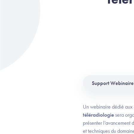
Support Webinaire 
Un webinaire dédié aux
téléradiologie
sera orga
présenter l’avancement 
et techniques du domain