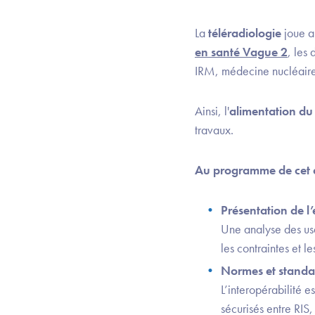
La
téléradiologie
joue a
en santé Vague 2
, les
IRM, médecine nucléaire
Ainsi, l'
alimentation du
travaux.
Au programme de cet at
Présentation de l’
Une analyse des usa
les contraintes et le
Normes et standar
L’interopérabilité e
sécurisés entre RIS,