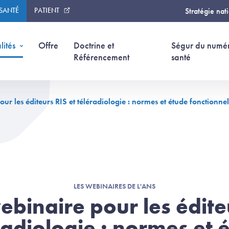
 SANTÉ
PATIENT
Stratégie nat
lités
Offre
Doctrine et
Ségur du numé
Référencement
santé
our les éditeurs RIS et téléradiologie : normes et étude fonctionnel
LES WEBINAIRES DE L'ANS
ebinaire pour les édite
radiologie : normes et 