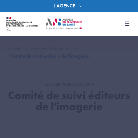
Panneau de gestion des cookies
L'AGENCE
Men
Accueil
Liste des Webinaires
Comité de suivi éditeurs de l'imagerie
LES WEBINAIRES DE L'ANS
Comité de suivi éditeurs
de l'imagerie