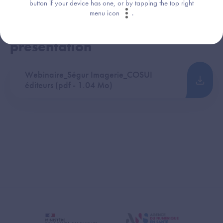
button if your device has one, or by tapping the top right
menu icon
.
Téléchargez le support de
présentation
Webinaire_Ségur Imagerie_COSUI
éditeurs (pdf - 1.04 Mo)