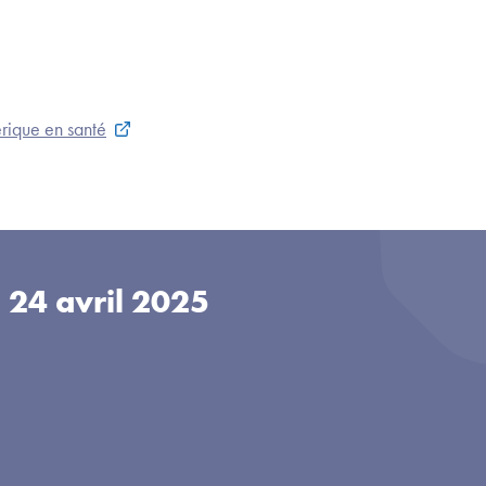
rique en santé
u
24 avril 2025