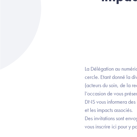
La Délégation au numéri
cercle. Etant donné la di
(acteurs du soin, de la r
l’occasion de vous présen
DNS vous informera des p
et les impacts associés.
Des invitations sont env
vous inscrire ici pour y pa