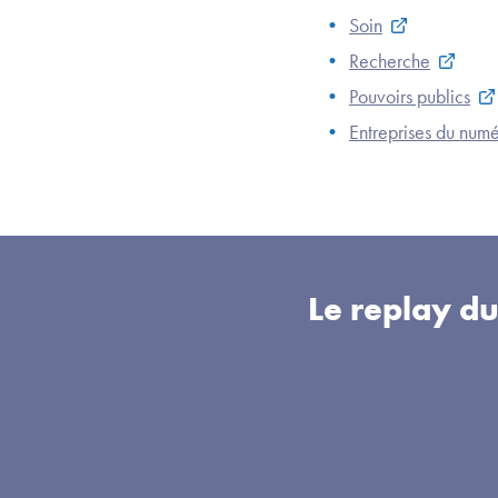
Soin
Recherche
Pouvoirs publics
Entreprises du numé
Le replay d