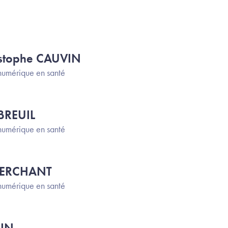
istophe CAUVIN
numérique en santé
BREUIL
numérique en santé
PERCHANT
numérique en santé
RIN