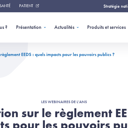
 SANTÉ
PATIENT
Stratégie nat
us ?
Présentation
Actualités
Produits et services
 règlement EEDS : quels impacts pour les pouvoirs publics ?
LES WEBINAIRES DE L'ANS
ion sur le règlement EE
s pour les pouvoirs pu