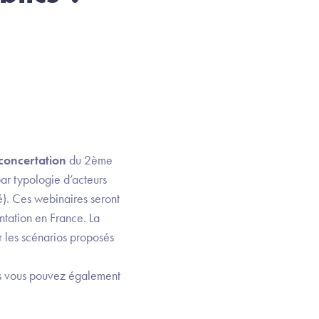
concertation
du 2ème
par typologie d’acteurs
é). Ces webinaires seront
ntation en France. La
r les scénarios proposés
ais vous pouvez également