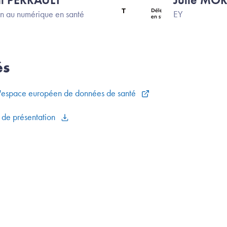
n au numérique en santé
EY
és
 l'espace européen de données de santé
 de présentation