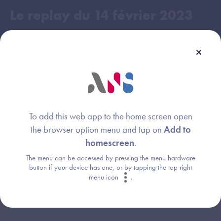
Le replay du
14 février 2023
To add this web app to the home screen open
the browser option menu and tap on
Add to
homescreen
.
The menu can be accessed by pressing the menu hardware
button if your device has one, or by tapping the top right
menu icon
.