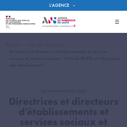
Panneau de gestion des cookies
L'AGENCE
Men
Accueil
Liste des Webinaires
Directrices et directeurs d’établissements et services
sociaux et médico-sociaux : faire du RGPD un atout pour
son établissement
LES WEBINAIRES DE L'ANS
Directrices et directeurs
d’établissements et
services sociaux et