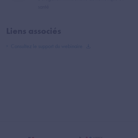
santé
Liens associés
Consultez le support du webinaire