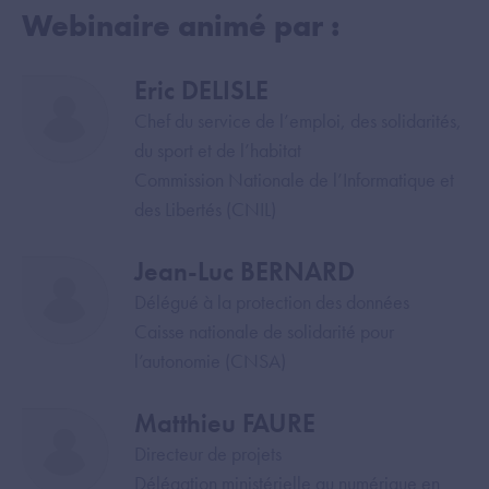
Webinaire animé par :
Eric DELISLE
Image
Chef du service de l’emploi, des solidarités,
du sport et de l’habitat
Commission Nationale de l’Informatique et
des Libertés (CNIL)
Jean-Luc BERNARD
Image
Délégué à la protection des données
Caisse nationale de solidarité pour
l’autonomie (CNSA)
Matthieu FAURE
Image
Directeur de projets
Délégation ministérielle au numérique en