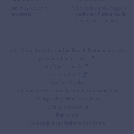
Inscrivez-vous à la
Contactez-nous (support
newsletter
dédié aux Entreprises du
numérique en santé)
Footer Bottom ANS
Ministère de la santé, des familles, de l'autonomie et des
personnes handicapées
Legifrance.gouv.fr
Service-public.fr
Mentions légales
Politique de protection des données personnelles
Politique de gestion de cookies
Gestion des cookies
Plan du site
Accessibilité : partiellement conforme