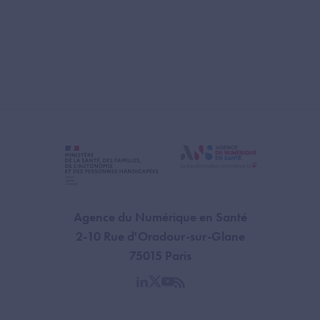
Agence du Numérique en Santé
2-10 Rue d'Oradour-sur-Glane
75015 Paris
linkedin
twitter
youtube
rss