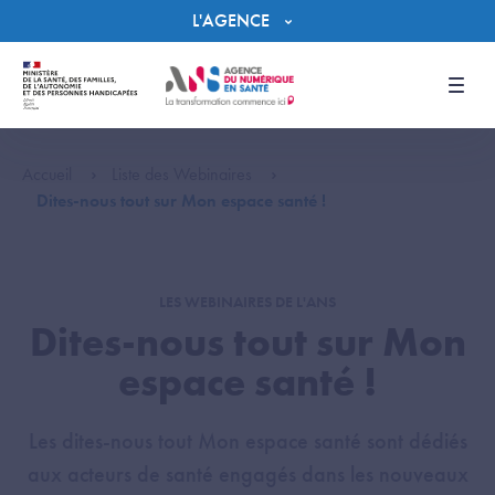
Panneau de gestion des cookies
L'AGENCE
Men
Accueil
Liste des Webinaires
Dites-nous tout sur Mon espace santé !
LES WEBINAIRES DE L'ANS
Dites-nous tout sur Mon
espace santé !
Les dites-nous tout Mon espace santé sont dédiés
aux acteurs de santé engagés dans les nouveaux