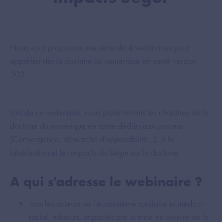
Nous vous proposons une série de 4 webinaires pour
appréhender la doctrine du numérique en santé version
2021.
Lors de ce webinaire, nous présenterons les chapitres de la
doctrine du numérique en santé dédiés aux process
(Convergence, démarche d'opposabilité…), à la
labélisation et les impacts du Ségur sur la doctrine.
A qui s'adresse le webinaire ?
Tous les acteurs de l'écosystème sanitaire et médico-
social, éditeurs, impactés par la mise en oeuvre de la