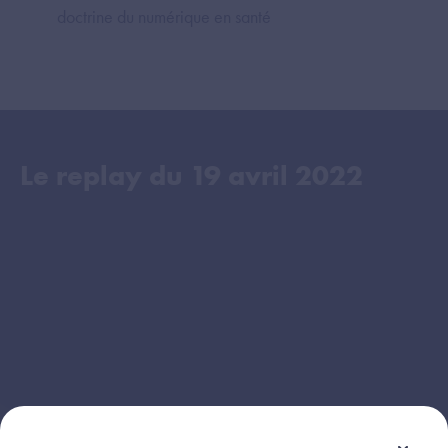
doctrine du numérique en santé
Le replay du
19 avril 2022