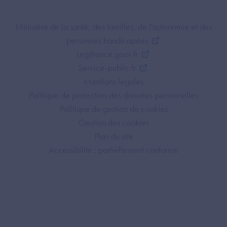
Footer Bottom ANS
Ministère de la santé, des familles, de l'autonomie et des
personnes handicapées
Legifrance.gouv.fr
Service-public.fr
Mentions légales
Politique de protection des données personnelles
Politique de gestion de cookies
Gestion des cookies
Plan du site
Accessibilité : partiellement conforme