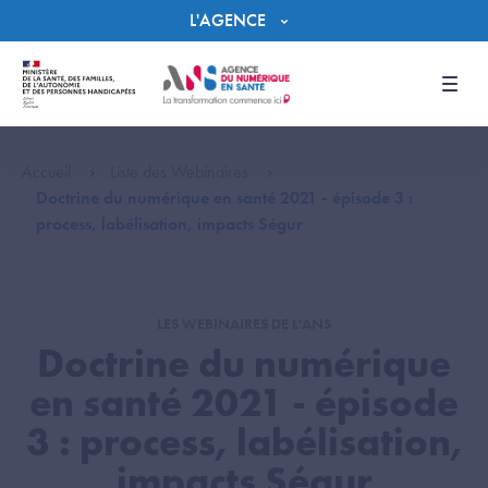
Panneau de gestion des cookies
L'AGENCE
Men
Accueil
Liste des Webinaires
Doctrine du numérique en santé 2021 - épisode 3 :
process, labélisation, impacts Ségur
LES WEBINAIRES DE L'ANS
Doctrine du numérique
en santé 2021 - épisode
3 : process, labélisation,
impacts Ségur