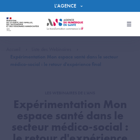
Panneau de gestion des cookies
L'AGENCE
Men
Accueil
Liste des Webinaires
Expérimentation Mon espace santé dans le secteur
médico-social : le retour d'expérience final
LES WEBINAIRES DE L'ANS
Expérimentation Mon
espace santé dans le
secteur médico-social :
le retour d'expérience