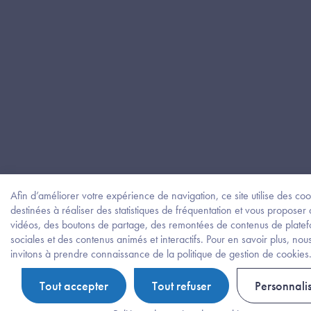
Afin d’améliorer votre expérience de navigation, ce site utilise des coo
destinées à réaliser des statistiques de fréquentation et vous proposer
vidéos, des boutons de partage, des remontées de contenus de plate
sociales et des contenus animés et interactifs. Pour en savoir plus, nou
invitons à prendre connaissance de la politique de gestion de cookies
Tout accepter
Tout refuser
Personnali