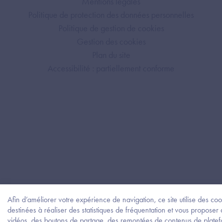
Mentions légales
Politique de protection des données personnelles
Politique de gestion de cookies
Gestion des cookies
Plan du site
Accessibilité : partiellement conforme
Afin d’améliorer votre expérience de navigation, ce site utilise des coo
destinées à réaliser des statistiques de fréquentation et vous proposer
vidéos, des boutons de partage, des remontées de contenus de plate