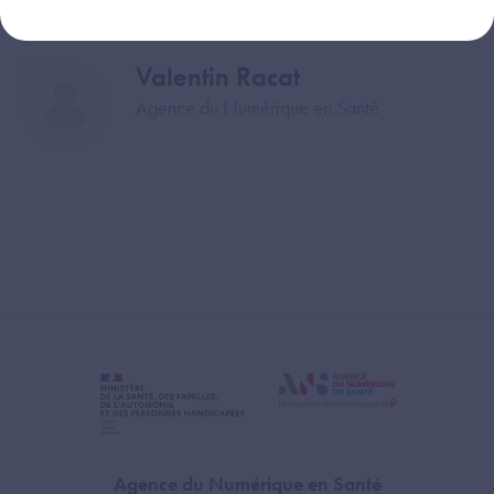
Valentin Racat
Image
Agence du Numérique en Santé
Agence du Numérique en Santé