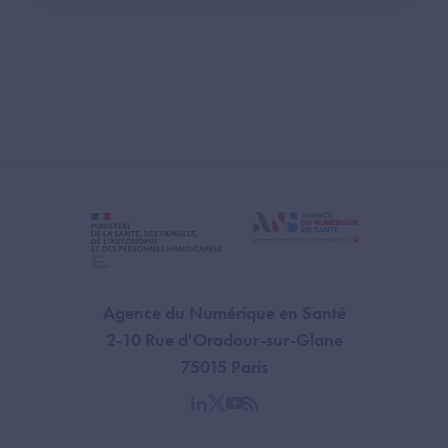
Agence du Numérique en Santé
2-10 Rue d'Oradour-sur-Glane
75015 Paris
linkedin
twitter
youtube
rss