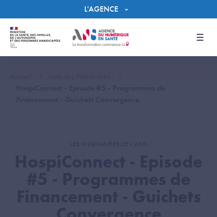
Panneau de gestion des cookies
L'AGENCE
Men
Accueil
Liste des Webinaires
HospiConnect - Episode #5 - Programmes de
Financement - Guichets Convergence
LES WEBINAIRES DE L'ANS
HospiConnect - Episode
#5 - Programmes de
Financement - Guichets
Convergence