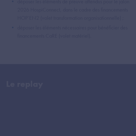
déposer les éléments de preuve attendus pour le jalon
2026 HospiConnect, dans le cadre des financements
HOP’EN2 (volet transformation organisationnelle) ;
déposer les éléments nécessaires pour bénéficier des
financements CaRE (volet matériel).
Le replay