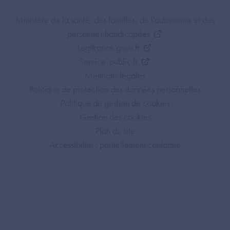
Footer Bottom ANS
Ministère de la santé, des familles, de l'autonomie et des
personnes handicapées
Legifrance.gouv.fr
Service-public.fr
Mentions légales
Politique de protection des données personnelles
Politique de gestion de cookies
Gestion des cookies
Plan du site
Accessibilité : partiellement conforme