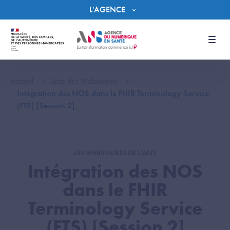
Panneau de gestion des cookies
L'AGENCE
Men
Accueil
Liste des Webinaires
Intégration des NOS dans le FHIR Terminology Service
(FTS) [Session 2]
LES WEBINAIRES DE L'ANS
Intégration des NOS
dans le FHIR
Terminology Service
(FTS) [Session 2]