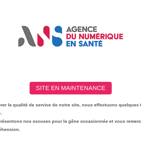
SITE EN MAINTENANCE
orer la qualité de service de notre site, nous effectuons quelques
.
résentons nos excuses pour la gêne occasionnée et vous remerc
éhension.