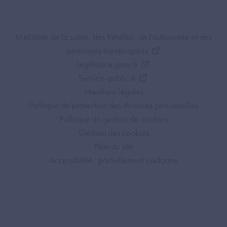
Footer Bottom ANS
Ministère de la santé, des familles, de l'autonomie et des
personnes handicapées
Legifrance.gouv.fr
Service-public.fr
Mentions légales
Politique de protection des données personnelles
Politique de gestion de cookies
Gestion des cookies
Plan du site
Accessibilité : partiellement conforme