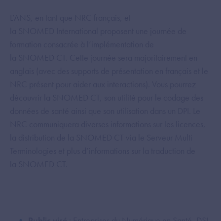
L’ANS, en tant que NRC français, et
la SNOMED International proposent une journée de
formation consacrée à l’implémentation de
la SNOMED CT. Cette journée sera majoritairement en
anglais (avec des supports de présentation en français et le
NRC présent pour aider aux interactions). Vous pourrez
découvrir la SNOMED CT, son utilité pour le codage des
données de santé ainsi que son utilisation dans un DPI. Le
NRC communiquera diverses informations sur les licences,
la distribution de la SNOMED CT via le Serveur Multi
Terminologies et plus d’informations sur la traduction de
la SNOMED CT.
Public visé
: Entreprises du Numérique en Santé, DSI,