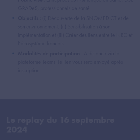
GRADeS, professionnels de santé
Objectifs
: (i) Découverte de la SNOMED CT et de
son environnement, (ii) Sensibilisation à son
implémentation et (iii) Créer des liens entre le NRC et
l’écosystème français
Modalités de participation
: A distance via la
plateforme Teams, le lien vous sera envoyé après
inscription
Le replay du
16 septembre
2024