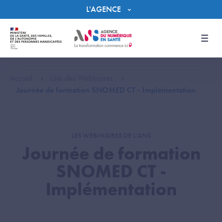
Panneau de gestion des cookies
L'AGENCE
Men
Accueil
Liste des Webinaires
Journée de formation SNOMED CT - Implémentation
LES WEBINAIRES DE L'ANS
Journée de formation
SNOMED CT -
Implémentation