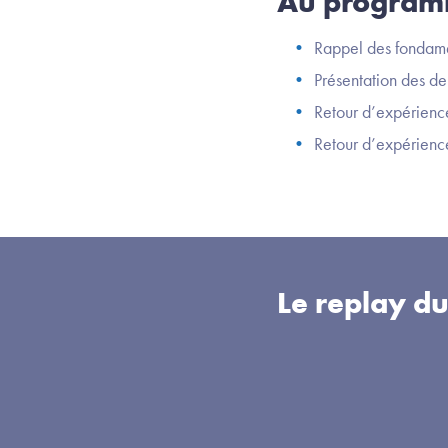
Au program
Rappel des fondam
Présentation des de
Retour d’expérien
Retour d’expérience
Le replay d