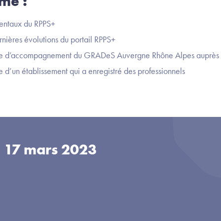
me :
entaux du RPPS+
rnières évolutions du portail RPPS+
ce d’accompagnement du GRADeS Auvergne Rhône Alpes auprès d
 d’un établissement qui a enregistré des professionnels
u
17 mars 2023