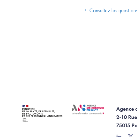
Consultez les questio
Agence 
2-10 Rue
75015 Pa