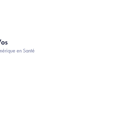
Vos
érique en Santé