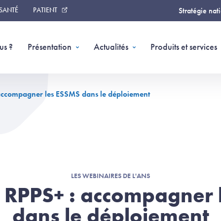
 SANTÉ
PATIENT
Stratégie nat
us ?
Présentation
Actualités
Produits et services
 accompagner les ESSMS dans le déploiement
LES WEBINAIRES DE L'ANS
l RPPS+ : accompagner
dans le déploiement