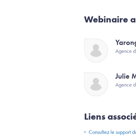
Webinaire a
Yaron
Image
Agence d
Julie 
Image
Agence d
Liens associ
Consultez le support 