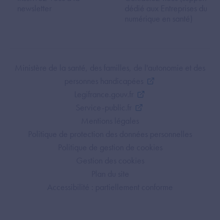
newsletter
dédié aux Entreprises du
numérique en santé)
Footer Bottom ANS
Ministère de la santé, des familles, de l'autonomie et des
personnes handicapées
Legifrance.gouv.fr
Service-public.fr
Mentions légales
Politique de protection des données personnelles
Politique de gestion de cookies
Gestion des cookies
Plan du site
Accessibilité : partiellement conforme