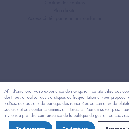
Gestion des cookies
Plan du site
Accessibilité : partiellement conforme
Afin d’améliorer votre expérience de navigation, ce site utilise des coo
destinées à réaliser des statistiques de fréquentation et vous proposer
vidéos, des boutons de partage, des remontées de contenus de plate
sociales et des contenus animés et interactifs. Pour en savoir plus, nou
invitons à prendre connaissance de la politique de gestion de cookies
Tout accepter
Tout refuser
Personnali