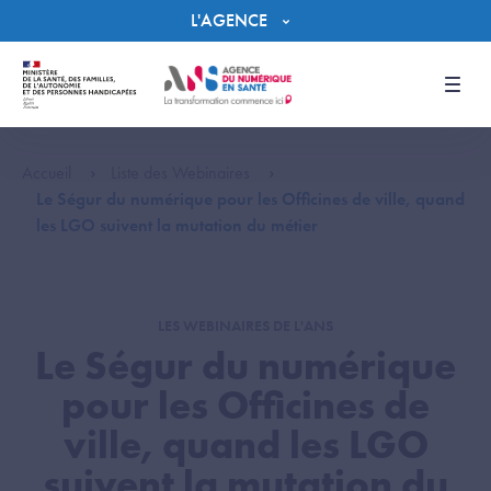
Panneau de gestion des cookies
L'AGENCE
Men
Accueil
Liste des Webinaires
Le Ségur du numérique pour les Officines de ville, quand
les LGO suivent la mutation du métier
LES WEBINAIRES DE L'ANS
Le Ségur du numérique
pour les Officines de
ville, quand les LGO
suivent la mutation du