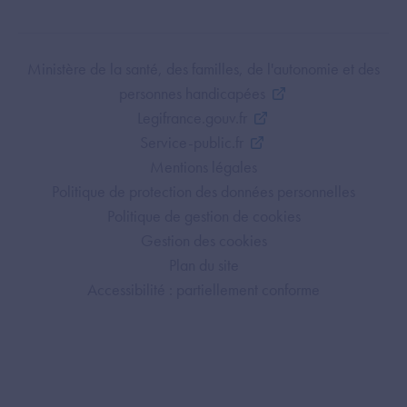
Footer Bottom ANS
Ministère de la santé, des familles, de l'autonomie et des
personnes handicapées
Legifrance.gouv.fr
Service-public.fr
Mentions légales
Politique de protection des données personnelles
Politique de gestion de cookies
Gestion des cookies
Plan du site
Accessibilité : partiellement conforme