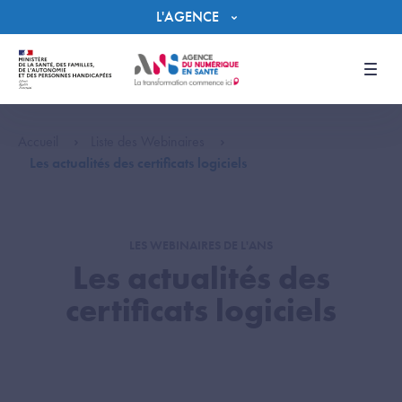
Panneau de gestion des cookies
L'AGENCE
Men
Accueil
Liste des Webinaires
Les actualités des certificats logiciels
LES WEBINAIRES DE L'ANS
Les actualités des
certificats logiciels