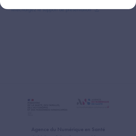
Téléchargez le support de présentation
Agence du Numérique en Santé