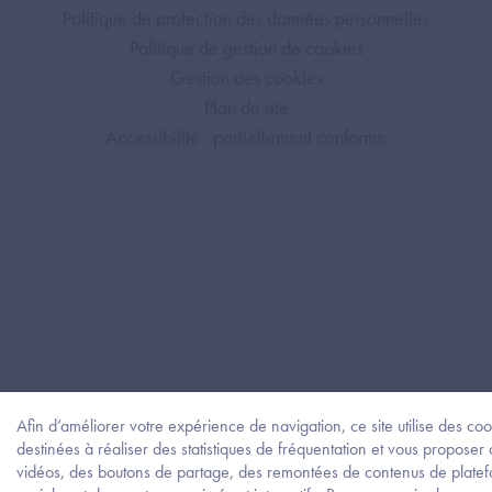
Politique de protection des données personnelles
Politique de gestion de cookies
Gestion des cookies
Plan du site
Accessibilité : partiellement conforme
Afin d’améliorer votre expérience de navigation, ce site utilise des coo
destinées à réaliser des statistiques de fréquentation et vous proposer
vidéos, des boutons de partage, des remontées de contenus de plate