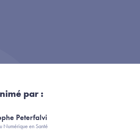
nimé par :
ophe Peterfalvi
u Numérique en Santé