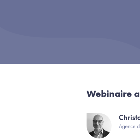
Webinaire a
Christ
Image
Agence d