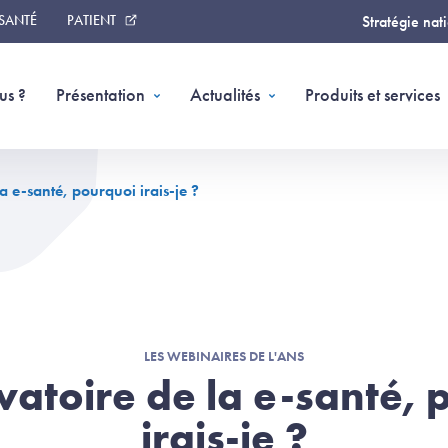
 SANTÉ
PATIENT
Stratégie nat
us ?
Présentation
Actualités
Produits et services
a e-santé, pourquoi irais-je ?
LES WEBINAIRES DE L'ANS
vatoire de la e-santé, 
irais-je ?