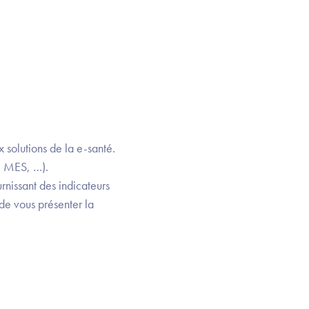
x solutions de la e-santé.
, MES, …).
rnissant des indicateurs
de vous présenter la