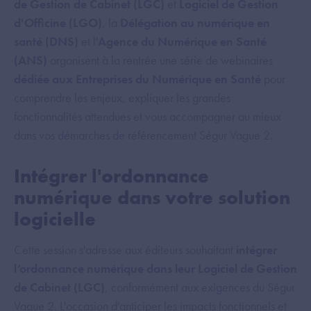
de Gestion de Cabinet (LGC)
et
Logiciel de Gestion
d'Officine (LGO)
, la
Délégation au numérique en
santé (DNS)
et l'
Agence du Numérique en Santé
(ANS)
organisent à la rentrée une série de webinaires
dédiée aux Entreprises du Numérique en Santé
pour
comprendre les enjeux, expliquer les grandes
fonctionnalités attendues et vous accompagner au mieux
dans vos démarches de référencement Ségur Vague 2.
Intégrer l'ordonnance
numérique dans votre solution
logicielle
Cette session s'adresse aux éditeurs souhaitant
intégrer
l’ordonnance numérique dans leur Logiciel de Gestion
de Cabinet (LGC)
, conformément aux exigences du Ségur
Vague 2. L'occasion d'anticiper les impacts fonctionnels et