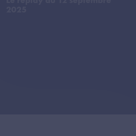
Le replay du
12 septembre
2025