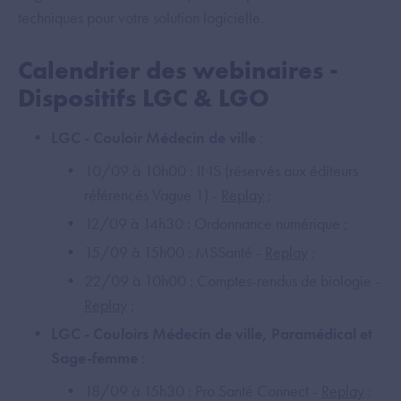
techniques pour votre solution logicielle.
Calendrier des webinaires -
Dispositifs LGC & LGO
LGC - Couloir Médecin de ville
:
10/09 à 10h00 : INS (réservés aux éditeurs
référencés Vague 1) -
Replay
;
12/09 à 14h30 : Ordonnance numérique ;
15/09 à 15h00 : MSSanté -
Replay
;
22/09 à 10h00 : Comptes-rendus de biologie -
Replay
;
LGC - Couloirs Médecin de ville, Paramédical et
Sage-femme
:
18/09 à 15h30 : Pro Santé Connect -
Replay
;