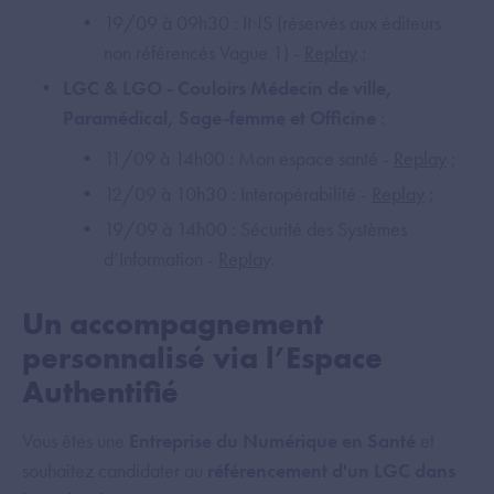
19/09 à 09h30 : INS (réservés aux éditeurs
non référencés Vague 1) -
Replay
;
LGC & LGO - Couloirs Médecin de ville,
Paramédical, Sage-femme et Officine
:
11/09 à 14h00 : Mon espace santé -
Replay
;
12/09 à 10h30 : Interopérabilité -
Replay
;
19/09 à 14h00 : Sécurité des Systèmes
d’Information -
Replay
.
Un accompagnement
personnalisé via l’Espace
Authentifié
Vous êtes une
Entreprise du Numérique en Santé
et
souhaitez candidater au
référencement d'un LGC dans