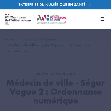
Panneau de gestion des cookies
ENTREPRISE DU NUMÉRIQUE EN SANTÉ
Men
Accueil
Liste des Webinaires
Médecin de ville - Ségur Vague 2 : Ordonnance
numérique
LES WEBINAIRES DE L'ANS
Médecin de ville - Ségur
Vague 2 : Ordonnance
numérique