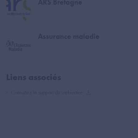
ARS Bretagne
Image
Assurance maladie
Image
Liens associés
Consultez le support du webinaire