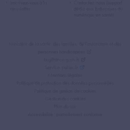
Inscrivez-vous à la
Contactez-nous (support
newsletter
dédié aux Entreprises du
numérique en santé)
Footer Bottom ANS
Ministère de la santé, des familles, de l'autonomie et des
personnes handicapées
Legifrance.gouv.fr
Service-public.fr
Mentions légales
Politique de protection des données personnelles
Politique de gestion de cookies
Gestion des cookies
Plan du site
Accessibilité : partiellement conforme