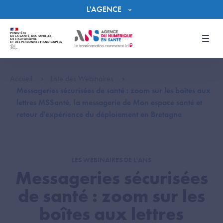
Panneau de gestion des cookies
L'AGENCE
Men
Accueil
Liste des Webinaires
Messageries sécurisées de santé : zoom sur les boîtes aux
lettres MSSanté, la messagerie de Mon espace santé et
retour d'expérience du déploiement en Bretagne
LES WEBINAIRES DE L'ANS
Messageries sécurisées
de santé : zoom sur les
boîtes aux lettres