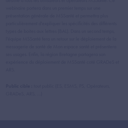
destiné à tous les utilisateurs et opérateurs MSSanté. Ce
webinaire portera dans un premier temps sur une
présentation générale de MSSanté et permettra plus
particulièrement d'expliquer les spécificités des différents
types de boites aux lettres (BAL). Dans un second temps,
l'équipe MSSanté fera un retour sur le déploiement de la
messagerie de santé de Mon espace santé et présentera
ses usages. Enfin, la région Bretagne partagera son
expérience du déploiement de MSSanté coté GRADeS et
ARS.
Public cible :
tout public (ES, ESMS, PS, Opérateurs,
GRADeS, ARS, …)