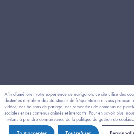
Afin d’améliorer votre expérience de navigation, ce site utilise des coo
destinées à réaliser des statistiques de fréquentation et vous proposer
vidéos, des boutons de partage, des remontées de contenus de plate
sociales et des contenus animés et interactifs. Pour en savoir plus, nou
invitons à prendre connaissance de la politique de gestion de cookies
Tout accepter
Tout refuser
Personnali