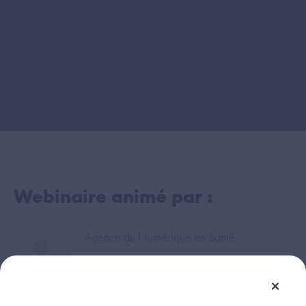
Webinaire animé par :
Image
Agence du Numérique en Santé