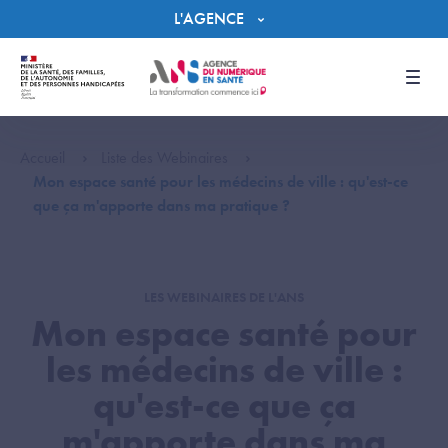
Panneau de gestion des cookies
L'AGENCE
Men
Accueil
Liste des Webinaires
Mon espace santé pour les médecins de ville : qu'est-ce
que ça m'apporte dans ma pratique ?
LES WEBINAIRES DE L'ANS
Mon espace santé pour
les médecins de ville :
qu'est-ce que ça
m'apporte dans ma