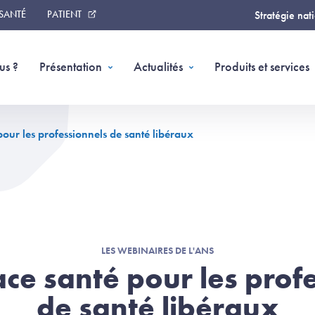
 SANTÉ
PATIENT
Stratégie nat
us ?
Présentation
Actualités
Produits et services
our les professionnels de santé libéraux
LES WEBINAIRES DE L'ANS
e santé pour les prof
de santé libéraux