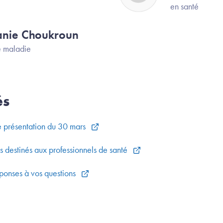
en santé
anie Choukroun
e maladie
és
 présentation du 30 mars
ls destinés aux professionnels de santé
éponses à vos questions