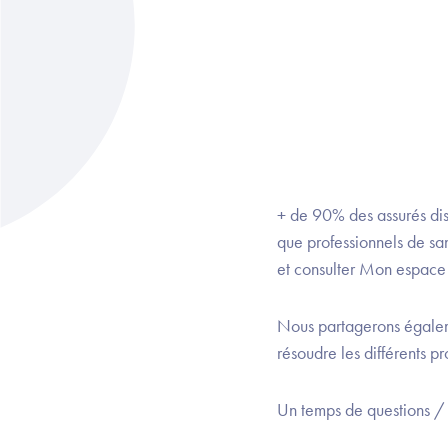
+ de 90% des assurés di
que professionnels de sa
et consulter Mon espace 
Nous partagerons égaleme
résoudre les différents pr
Un temps de questions /