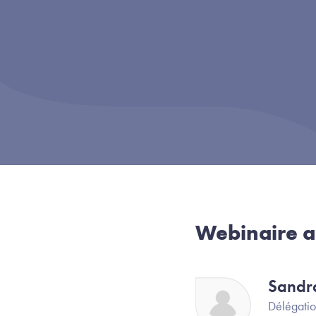
Webinaire a
Sandr
Image
Délégatio