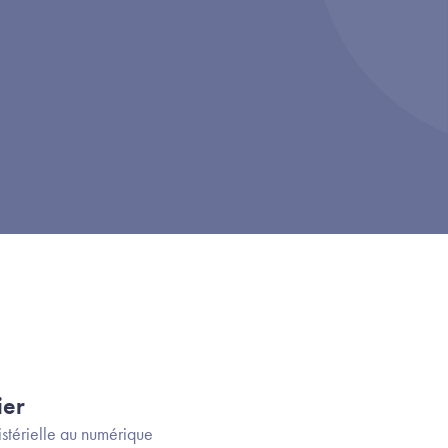
ier
stérielle au numérique