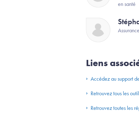
en santé
Stéph
Image
Assuranc
Liens associ
Accédez au support de
Retrouvez tous les outi
Retrouvez toutes les r