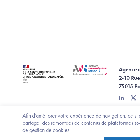
Agence 
2-10 Rue
75015 Pa
linkedin
twi
Afin d’améliorer votre expérience de navigation, ce site
partage, des remontées de contenus de plateformes socia
de gestion de cookies.
Footer Bottom ANS
Ministère de la santé, des familles, de l'aut