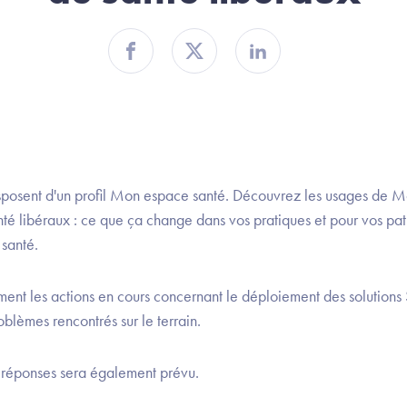
Partager sur Facebook
Partager sur Twitter
Partager sur Linkedin
sposent d'un profil Mon espace santé. Découvrez les usages de M
nté libéraux : ce que ça change dans vos pratiques et pour vos pa
santé.
nt les actions en cours concernant le déploiement des solutions 
oblèmes rencontrés sur le terrain.
 réponses sera également prévu.