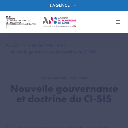
Panneau de gestion des cookies
L'AGENCE
Men
Accueil
Liste des Webinaires
Nouvelle gouvernance et doctrine du CI-SIS
LES WEBINAIRES DE L'ANS
Nouvelle gouvernance
et doctrine du CI-SIS
Ce webinaire s'adresse à l'ensemble de l'écosystème