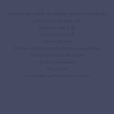
Footer Bottom ANS
Ministère de la santé, des familles, de l'autonomie et des
personnes handicapées
Legifrance.gouv.fr
Service-public.fr
Mentions légales
Politique de protection des données personnelles
Politique de gestion de cookies
Gestion des cookies
Plan du site
Accessibilité : partiellement conforme