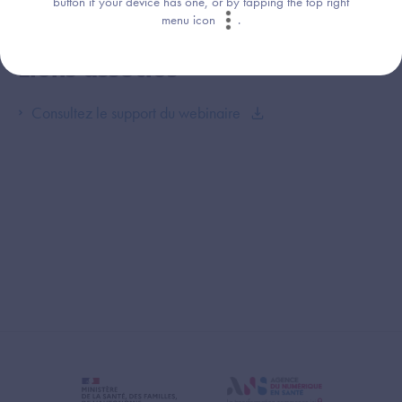
button if your device has one, or by tapping the top right
menu icon
.
Liens associés
Consultez le support du webinaire