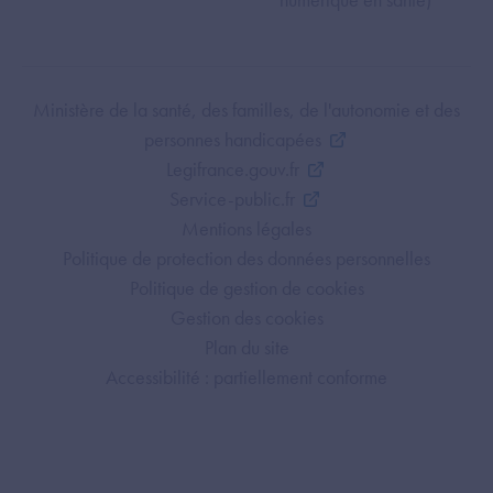
Footer Bottom ANS
Ministère de la santé, des familles, de l'autonomie et des
personnes handicapées
Legifrance.gouv.fr
Service-public.fr
Mentions légales
Politique de protection des données personnelles
Politique de gestion de cookies
Gestion des cookies
Plan du site
Accessibilité : partiellement conforme