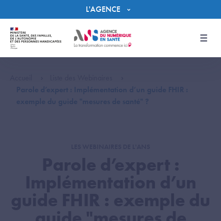
Panneau de gestion des cookies
L'AGENCE
Men
Accueil
Liste des Webinaires
Parole d’expert : Implémentation d’un guide FHIR :
exemple du guide "mesures de santé" ?
LES WEBINAIRES DE L'ANS
Parole d’expert :
Implémentation d’un
guide FHIR : exemple du
guide "mesures de