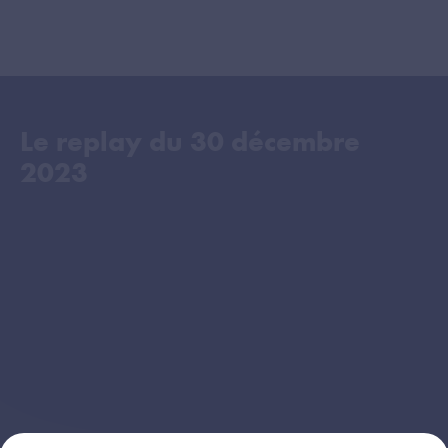
Le replay du
30 décembre
2023