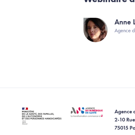
Anne L
Image
Agence d
Agence 
2-10 Rue
75015 Pa