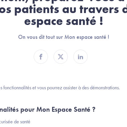
os patients au travers
espace santé !
On vous dit tout sur Mon espace santé !
Partager sur Facebook
Partager sur Twitter
Partager sur Linkedin
s fonctionnalités et vous pourrez assister à des démonstrations.
nnalités pour Mon Espace Santé ?
urisée de santé