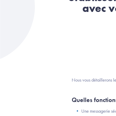
avec v
Nous vous détaillerons le
Quelles fonctio
Une messagerie séc