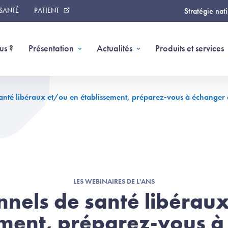
 SANTÉ
PATIENT
Stratégie nat
us ?
Présentation
Actualités
Produits et services
santé libéraux et/ou en établissement, préparez-vous à échanger 
LES WEBINAIRES DE L'ANS
nnels de santé libérau
ement, préparez-vous à