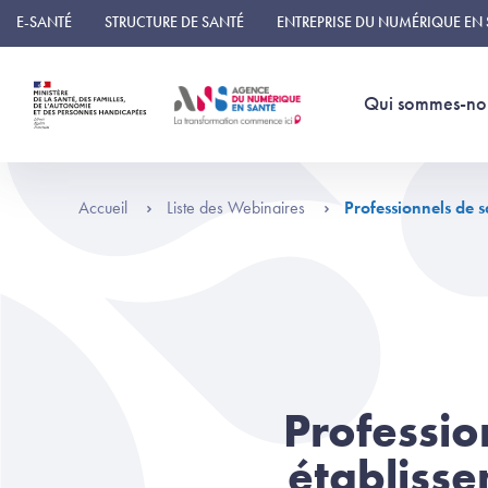
Panneau de gestion des cookies
E-SANTÉ
STRUCTURE DE SANTÉ
ENTREPRISE DU NUMÉRIQUE EN
Qui sommes-no
Accueil
Liste des Webinaires
Professionnels de 
Professio
établiss