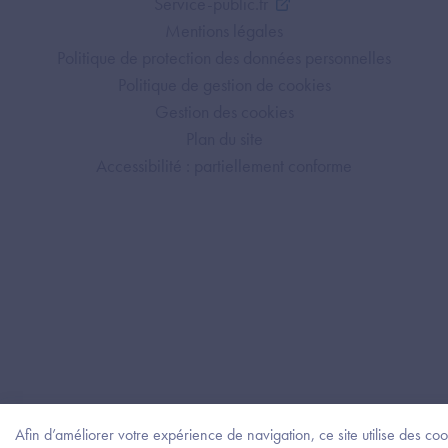
Service-public.fr
Mentions légales
Politique de protection des données personnelles
Politique de gestion de cookies
Gestion des cookies
Plan du site
Accessibilité : partiellement conforme
Afin d’améliorer votre expérience de navigation, ce site utilise des coo