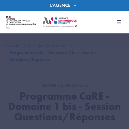
Panneau de gestion des cookies
L'AGENCE
Men
Accueil
Liste des Webinaires
Programme CaRE - Domaine 1 bis - Session
Questions/Réponses
LES WEBINAIRES DE L'ANS
Programme CaRE -
Domaine 1 bis - Session
Questions/Réponses