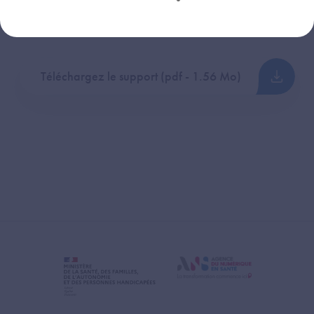
Délégation du Numérique en Santé (DNS)
Téléchargez le support (pdf - 1.56 Mo)