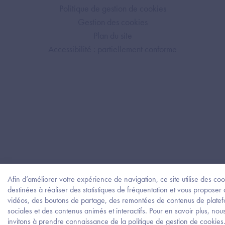
Politique de gestion de cookies
Gestion des cookies
Plan du site
Accessibilité : partiellement conforme
Afin d’améliorer votre expérience de navigation, ce site utilise des coo
destinées à réaliser des statistiques de fréquentation et vous proposer
vidéos, des boutons de partage, des remontées de contenus de plate
sociales et des contenus animés et interactifs. Pour en savoir plus, nou
invitons à prendre connaissance de la politique de gestion de cookies