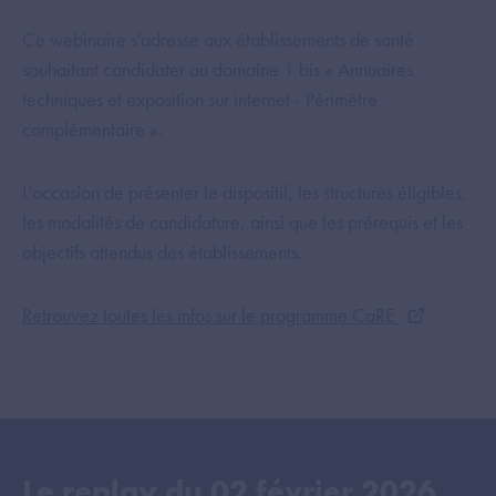
Ce webinaire s’adresse aux établissements de santé
souhaitant candidater au domaine 1 bis « Annuaires
techniques et exposition sur internet - Périmètre
complémentaire ».
L'occasion de présenter le dispositif, les structures éligibles,
les modalités de candidature, ainsi que les prérequis et les
objectifs attendus des établissements.
Retrouvez toutes les infos sur le programme CaRE
Le replay du
02 février 2026