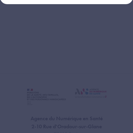
Téléchargez le support de présentation
Agence du Numérique en Santé
2-10 Rue d'Oradour-sur-Glane