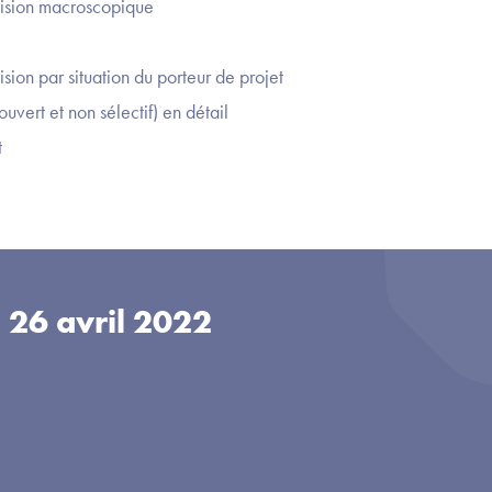
vision macroscopique
ision par situation du porteur de projet
vert et non sélectif) en détail
t
u
26 avril 2022