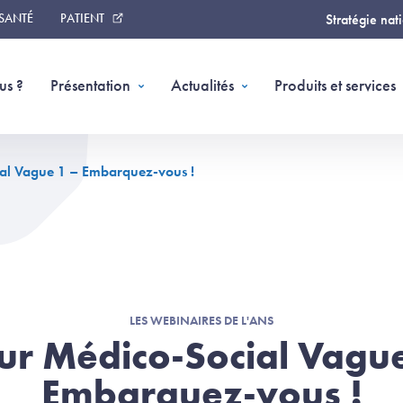
 SANTÉ
PATIENT
Stratégie nat
us ?
Présentation
Actualités
Produits et services
al Vague 1 – Embarquez-vous !
LES WEBINAIRES DE L'ANS
ur Médico-Social Vague
Embarquez-vous !