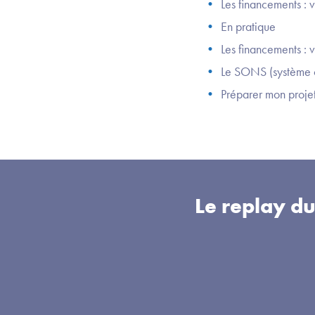
Les financements : 
En pratique
Les financements : v
Le SONS (système ou
Préparer mon proje
Le replay d