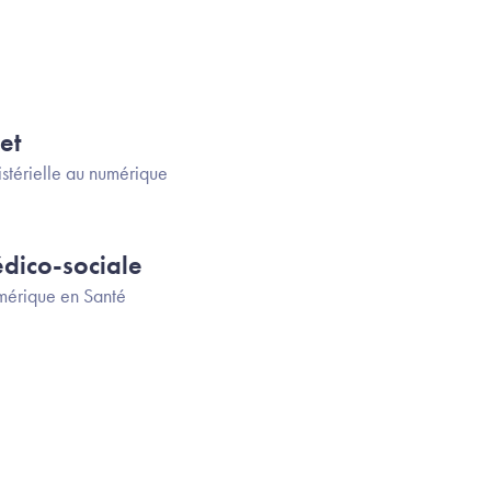
et
stérielle au numérique
dico-sociale
érique en Santé