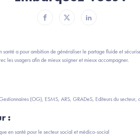
Partager sur Facebook
Partager sur Twitter
Partager sur Linkedin
 santé a pour ambition de généraliser le partage fluide et sécuri
avec les usagers afin de mieux soigner et mieux accompagner.
 Gestionnaires (OG), ESMS, ARS, GRADeS, Editeurs du secteur, c
r :
ue en santé pour le secteur social et médico-social