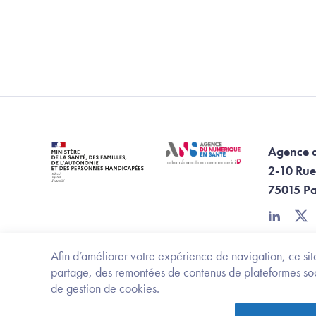
Agence 
2-10 Rue
75015 Pa
linkedin
twi
Afin d’améliorer votre expérience de navigation, ce site
partage, des remontées de contenus de plateformes socia
de gestion de cookies.
Footer Bottom ANS
Ministère de la santé, des familles, de l'aut