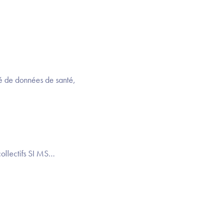
sé de données de santé,
ollectifs SI MS…