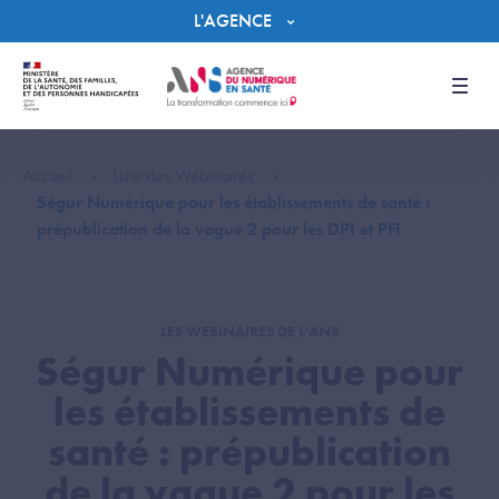
Panneau de gestion des cookies
L'AGENCE
Men
Accueil
Liste des Webinaires
Ségur Numérique pour les établissements de santé :
prépublication de la vague 2 pour les DPI et PFI
LES WEBINAIRES DE L'ANS
Ségur Numérique pour
les établissements de
santé : prépublication
de la vague 2 pour les