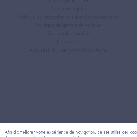
Service-public.fr
Mentions légales
Politique de protection des données personnelles
Politique de gestion de cookies
Gestion des cookies
Plan du site
Accessibilité : partiellement conforme
Afin d’améliorer votre expérience de navigation, ce site utilise des coo