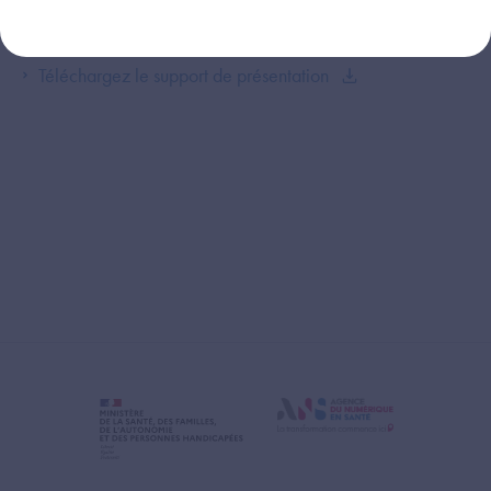
Liens associés
Téléchargez le support de présentation