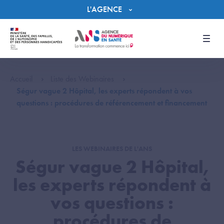
Panneau de gestion des cookies
L'AGENCE
Men
Accueil
Liste des Webinaires
Ségur vague 2 Hôpital, les experts répondent à vos
questions : procédures de référencement et financement
LES WEBINAIRES DE L'ANS
Ségur vague 2 Hôpital,
les experts répondent à
vos questions :
procédures de