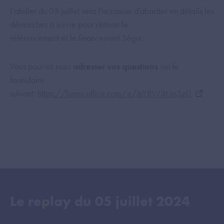
L'atelier du 05 juillet sera l'occasion d'aborder en détails les
démarches à suivre pour obtenir le
référencement et le financement Ségur.
Vous pouvez nous
adresser vos questions
via le
formulaire
suivant:
https://forms.office.com/e/6YBW4Nn5zU
Le replay du
05 juillet 2024