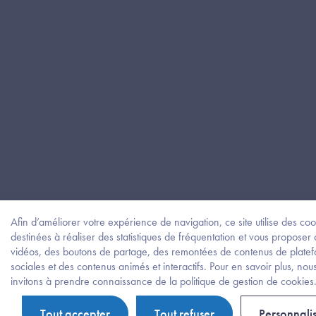
Afin d’améliorer votre expérience de navigation, ce site utilise des coo
destinées à réaliser des statistiques de fréquentation et vous proposer
vidéos, des boutons de partage, des remontées de contenus de plate
sociales et des contenus animés et interactifs. Pour en savoir plus, nou
invitons à prendre connaissance de la politique de gestion de cookies
Tout accepter
Tout refuser
Personnali