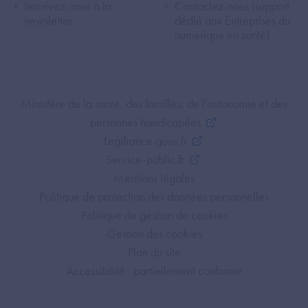
Inscrivez-vous à la
Contactez-nous (support
newsletter
dédié aux Entreprises du
numérique en santé)
Footer Bottom ANS
Ministère de la santé, des familles, de l'autonomie et des
personnes handicapées
Legifrance.gouv.fr
Service-public.fr
Mentions légales
Politique de protection des données personnelles
Politique de gestion de cookies
Gestion des cookies
Plan du site
Accessibilité : partiellement conforme