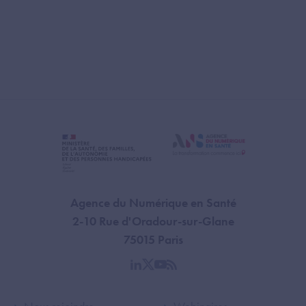
Agence du Numérique en Santé
2-10 Rue d'Oradour-sur-Glane
75015 Paris
linkedin
twitter
youtube
rss