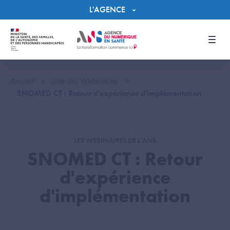
Panneau de gestion des cookies
L'AGENCE
Men
Accueil
Liste des Webinaires
SNOMED CT : Retour d'expérience d'implémentation
LES WEBINAIRES DE L'ANS
SNOMED CT : Retour
d'expérience
d'implémentation