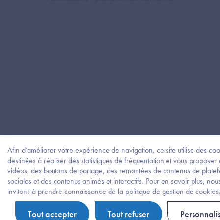
Afin d’améliorer votre expérience de navigation, ce site utilise des coo
destinées à réaliser des statistiques de fréquentation et vous proposer
vidéos, des boutons de partage, des remontées de contenus de plate
sociales et des contenus animés et interactifs. Pour en savoir plus, nou
invitons à prendre connaissance de la politique de gestion de cookies
Tout accepter
Tout refuser
Personnali