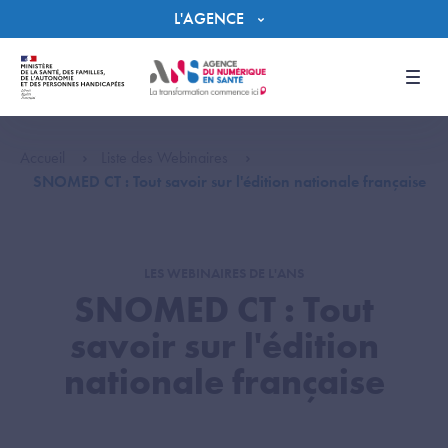
Panneau de gestion des cookies
L'AGENCE
Men
Accueil
Liste des Webinaires
SNOMED CT : Tout savoir sur l'édition nationale française
LES WEBINAIRES DE L'ANS
SNOMED CT : Tout
savoir sur l'édition
nationale française