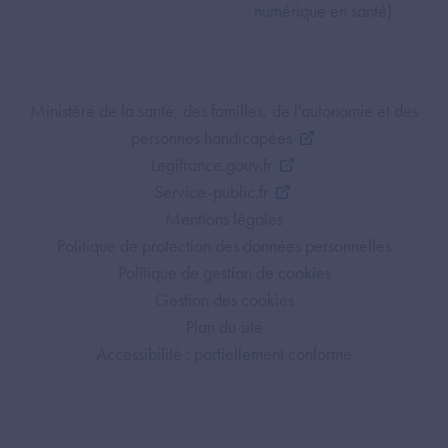
numérique en santé)
Footer Bottom ANS
Ministère de la santé, des familles, de l'autonomie et des
personnes handicapées
Legifrance.gouv.fr
Service-public.fr
Mentions légales
Politique de protection des données personnelles
Politique de gestion de cookies
Gestion des cookies
Plan du site
Accessibilité : partiellement conforme