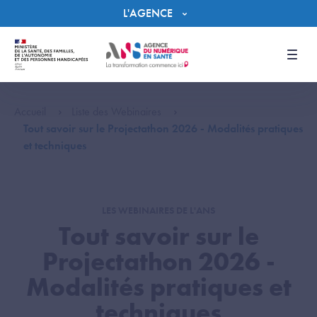
Panneau de gestion des cookies
L'AGENCE
Men
Accueil
Liste des Webinaires
Tout savoir sur le Projectathon 2026 - Modalités pratiques
et techniques
LES WEBINAIRES DE L'ANS
Tout savoir sur le
Projectathon 2026 -
Modalités pratiques et
techniques