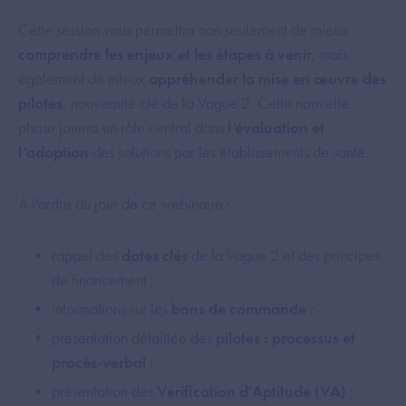
Cette session vous permettra non seulement de mieux
comprendre les enjeux et les étapes à venir
, mais
également de mieux
appréhender la mise en œuvre des
pilotes
, nouveauté clé de la Vague 2. Cette nouvelle
phase jouera un rôle central dans
l’évaluation et
l’adoption
des solutions par les établissements de santé.
A l'ordre du jour de ce webinaire :
rappel des
dates clés
de la Vague 2 et des principes
de financement ;
informations sur les
bons de commande
;
présentation détaillée des
pilotes : processus et
procès-verbal
;
présentation des
Vérification d'Aptitude (VA)
;