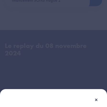
financement SONS Vague 2
Le replay du
08 novembre
2024