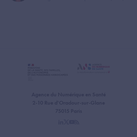
Agence du Numérique en Santé
2-10 Rue d'Oradour-sur-Glane
75015 Paris
linkedin
twitter
youtube
rss