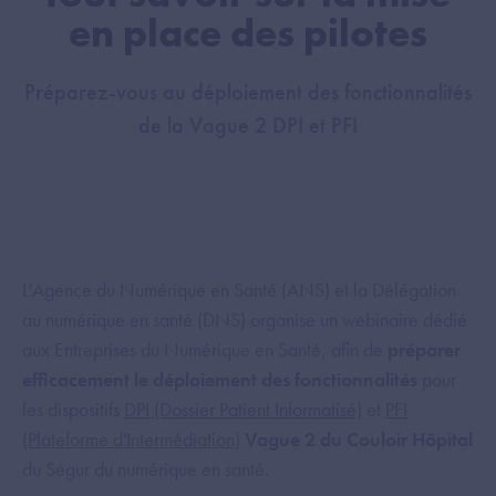
en place des pilotes
Préparez-vous au déploiement des fonctionnalités
de la Vague 2 DPI et PFI
L'Agence du Numérique en Santé (ANS) et la Délégation
au numérique en santé (DNS) organise un webinaire dédié
aux Entreprises du Numérique en Santé, afin de
préparer
efficacement le déploiement des fonctionnalités
pour
les dispositifs
DPI (Dossier Patient Informatisé)
et
PFI
(Plateforme d'Intermédiation)
Vague 2 du Couloir Hôpital
du Ségur du numérique en santé.