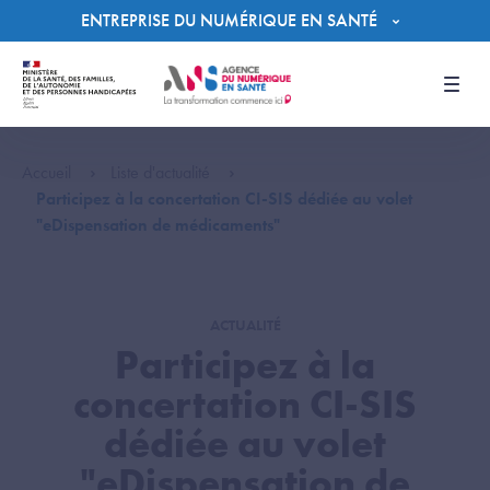
Panneau de gestion des cookies
ENTREPRISE DU NUMÉRIQUE EN SANTÉ
Men
Accueil
Liste d'actualité
Participez à la concertation CI-SIS dédiée au volet
"eDispensation de médicaments"
ACTUALITÉ
Participez à la
concertation CI-SIS
dédiée au volet
"eDispensation de